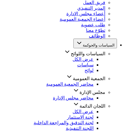
فريق العمل
المدير التنفيذي
أعضاء مجلس الإدارة
أعضاء الجمعية العمومية
طلب عضوية
تطوّع معنا
الوظائف
السياسات والحوكمة
السياسات واللوائح
عرض الكل
سياسات
لوائح
الجمعية العمومية
محاضر الجمعية العمومية
مجلس الإدارة
محاضر مجلس الإدارة
اللجان الدائمة
عرض الكل
لجنة الاستثمار
لجنة التدقيق والمراجعة الداخلية
اللجنة التنفيذية