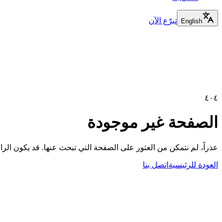
تبرّع الآن
English
٤٠٤
الصفحة غير موجودة
عذراً، لم نتمكن من العثور على الصفحة التي تبحث عنها. قد يكون الر
العودة للرئيسية
اتصل بنا