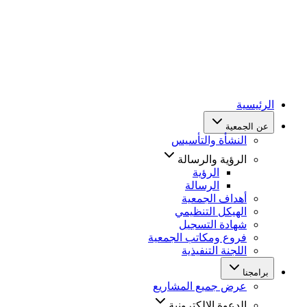
الرئيسية
عن الجمعية
النشأة والتأسيس
الرؤية والرسالة
الرؤية
الرسالة
أهداف الجمعية
الهيكل التنظيمي
شهادة التسجيل
فروع ومكاتب الجمعية
اللجنة التنفيذية
برامجنا
عرض جميع المشاريع
الدعوة الإلكترونية