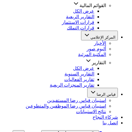
القوائم المالية
عرض الكل
التقارير الربعية
قرارات الاستثمار
قرارات التملك
المركز الإعلامي
الأخبار
ألبوم صور
المكتبة المرئية
التقارير
عرض الكل
التقارير السنوية
تقارير الفعاليات
تقارير المنجزات الربعية
قياس الرضا
استبيان قياس رضا المستفيدين
استبيان قياس رضا الموظفين والمتطوعين
نتائج الاستبيانات
شركاء النجاح
اتصل بنا