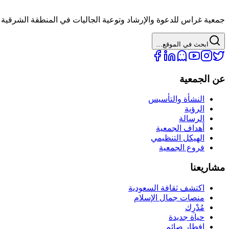
جمعية غراس للدعوة والإرشاد وتوعية الجاليات في المنطقة الشرقية 
ابحث في الموقع…
عن الجمعية
النشأة والتأسيس
الرؤية
الرسالة
أهداف الجمعية
الهيكل التنظيمي
فروع الجمعية
مشاريعنا
اكتشف ثقافة السعودية
منصات جمال الإسلام
مُدْرِك
حياة جديدة
إفطار صائم