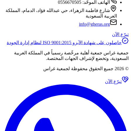
الهاتف الموحّد
:
0556670505
شارع فاطمة الزهراء، حي عبدالله فؤاد، الدمام، المملكة
العربية السعودية
info@gheras.org
رّع الآن
حاصلون على شهادة الآيزو ISO 9001:2015 لنظام إدارة الجودة
عية غراس جمعية أهلية مرخّصة رسمياً في المملكة العربية
سعودية، وتخضع لإشراف الجهات المختصة.
2026
جميع الحقوق محفوظة لجمعية غراس
تبرّع الآن