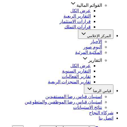
القوائم المالية
عرض الكل
التقارير الربعية
قرارات الاستثمار
قرارات التملك
المركز الإعلامي
الأخبار
ألبوم صور
المكتبة المرئية
التقارير
عرض الكل
التقارير السنوية
تقارير الفعاليات
تقارير المنجزات الربعية
قياس الرضا
استبيان قياس رضا المستفيدين
استبيان قياس رضا الموظفين والمتطوعين
نتائج الاستبيانات
شركاء النجاح
اتصل بنا