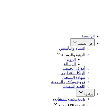
الرئيسية
عن الجمعية
النشأة والتأسيس
الرؤية والرسالة
الرؤية
الرسالة
أهداف الجمعية
الهيكل التنظيمي
شهادة التسجيل
فروع ومكاتب الجمعية
اللجنة التنفيذية
برامجنا
عرض جميع المشاريع
الدعوة الإلكترونية