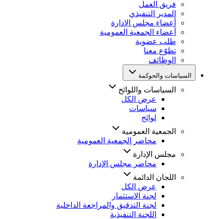
فريق العمل
المدير التنفيذي
أعضاء مجلس الإدارة
أعضاء الجمعية العمومية
طلب عضوية
تطوّع معنا
الوظائف
السياسات والحوكمة
السياسات واللوائح
عرض الكل
سياسات
لوائح
الجمعية العمومية
محاضر الجمعية العمومية
مجلس الإدارة
محاضر مجلس الإدارة
اللجان الدائمة
عرض الكل
لجنة الاستثمار
لجنة التدقيق والمراجعة الداخلية
اللجنة التنفيذية