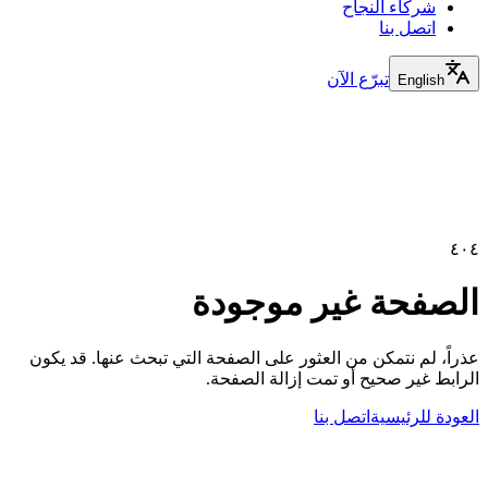
شركاء النجاح
اتصل بنا
تبرّع الآن
English
٤
لصفحة غير موجودة
راً، لم نتمكن من العثور على الصفحة التي تبحث عنها. قد يكون
رابط غير صحيح أو تمت إزالة الصفحة.
عودة للرئيسية
اتصل بنا