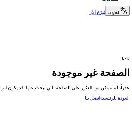
تبرّع الآن
English
٤٠٤
الصفحة غير موجودة
عذراً، لم نتمكن من العثور على الصفحة التي تبحث عنها. قد يكون الر
العودة للرئيسية
اتصل بنا