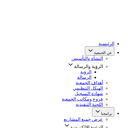
الرئيسية
عن الجمعية
النشأة والتأسيس
الرؤية والرسالة
الرؤية
الرسالة
أهداف الجمعية
الهيكل التنظيمي
شهادة التسجيل
فروع ومكاتب الجمعية
اللجنة التنفيذية
برامجنا
عرض جميع المشاريع
الدعوة الإلكترونية