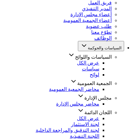
فريق العمل
المدير التنفيذي
أعضاء مجلس الإدارة
أعضاء الجمعية العمومية
طلب عضوية
تطوّع معنا
الوظائف
السياسات والحوكمة
السياسات واللوائح
عرض الكل
سياسات
لوائح
الجمعية العمومية
محاضر الجمعية العمومية
مجلس الإدارة
محاضر مجلس الإدارة
اللجان الدائمة
عرض الكل
لجنة الاستثمار
لجنة التدقيق والمراجعة الداخلية
اللجنة التنفيذية