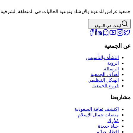
جمعية غراس للدعوة والإرشاد وتوعية الجاليات في المنطقة الشرقية 
ابحث في الموقع…
عن الجمعية
النشأة والتأسيس
الرؤية
الرسالة
أهداف الجمعية
الهيكل التنظيمي
فروع الجمعية
مشاريعنا
اكتشف ثقافة السعودية
منصات جمال الإسلام
مُدْرِك
حياة جديدة
إفطار صائم