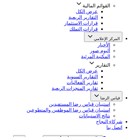
القوائم المالية
عرض الكل
التقارير الربعية
قرارات الاستثمار
قرارات التملك
المركز الإعلامي
الأخبار
ألبوم صور
المكتبة المرئية
التقارير
عرض الكل
التقارير السنوية
تقارير الفعاليات
تقارير المنجزات الربعية
قياس الرضا
استبيان قياس رضا المستفيدين
استبيان قياس رضا الموظفين والمتطوعين
نتائج الاستبيانات
شركاء النجاح
اتصل بنا