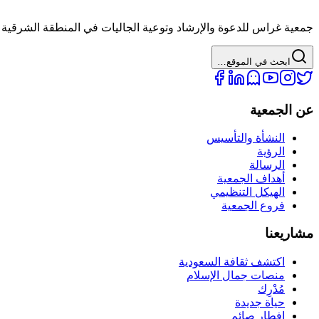
جمعية غراس للدعوة والإرشاد وتوعية الجاليات في المنطقة الشرقية 
ابحث في الموقع…
عن الجمعية
النشأة والتأسيس
الرؤية
الرسالة
أهداف الجمعية
الهيكل التنظيمي
فروع الجمعية
مشاريعنا
اكتشف ثقافة السعودية
منصات جمال الإسلام
مُدْرِك
حياة جديدة
إفطار صائم