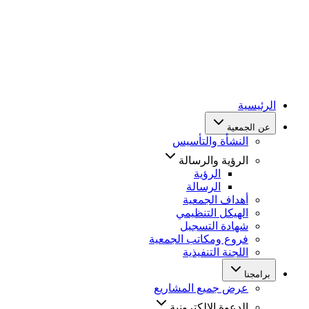
الرئيسية
عن الجمعية
النشأة والتأسيس
الرؤية والرسالة
الرؤية
الرسالة
أهداف الجمعية
الهيكل التنظيمي
شهادة التسجيل
فروع ومكاتب الجمعية
اللجنة التنفيذية
برامجنا
عرض جميع المشاريع
الدعوة الإلكترونية