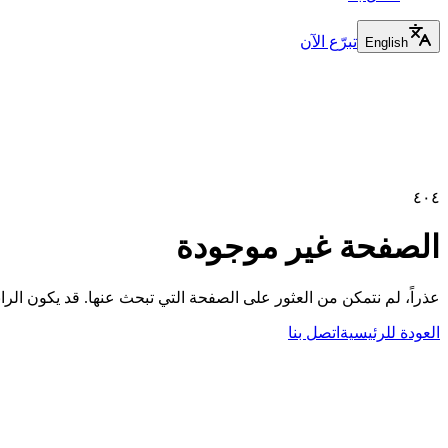
تبرّع الآن
English
٤٠٤
الصفحة غير موجودة
عذراً، لم نتمكن من العثور على الصفحة التي تبحث عنها. قد يكون الر
العودة للرئيسية
اتصل بنا