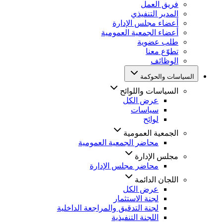
فريق العمل
المدير التنفيذي
أعضاء مجلس الإدارة
أعضاء الجمعية العمومية
طلب عضوية
تطوّع معنا
الوظائف
السياسات والحوكمة
السياسات واللوائح
عرض الكل
سياسات
لوائح
الجمعية العمومية
محاضر الجمعية العمومية
مجلس الإدارة
محاضر مجلس الإدارة
اللجان الدائمة
عرض الكل
لجنة الاستثمار
لجنة التدقيق والمراجعة الداخلية
اللجنة التنفيذية