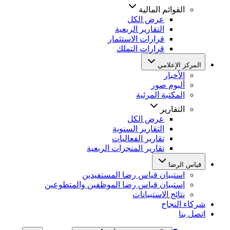
القوائم المالية
عرض الكل
التقارير الربعية
قرارات الاستثمار
قرارات التملك
المركز الإعلامي
الأخبار
ألبوم صور
المكتبة المرئية
التقارير
عرض الكل
التقارير السنوية
تقارير الفعاليات
تقارير المنجزات الربعية
قياس الرضا
استبيان قياس رضا المستفيدين
استبيان قياس رضا الموظفين والمتطوعين
نتائج الاستبيانات
شركاء النجاح
اتصل بنا